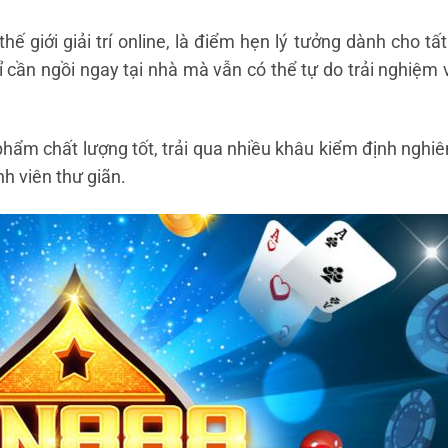
 giới giải trí online, là điểm hẹn lý tưởng dành cho tấ
ỉ cần ngồi ngay tại nhà mà vẫn có thể tự do trải nghiệm
hẩm chất lượng tốt, trải qua nhiều khâu kiểm định nghi
h viên thư giãn.