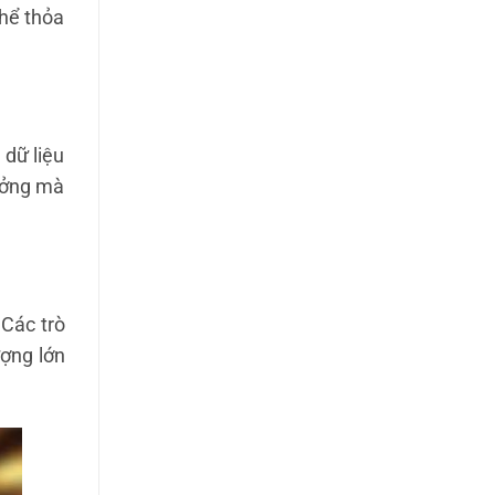
thể thỏa
 dữ liệu
hưởng mà
 Các trò
ượng lớn