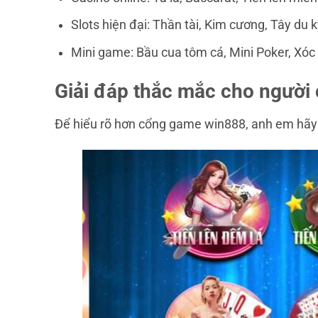
Slots hiện đại: Thần tài, Kim cương, Tây du 
Mini game: Bầu cua tôm cá, Mini Poker, Xóc 
Giải đáp thắc mắc cho người
Để hiểu rõ hơn cổng game win888, anh em hãy 