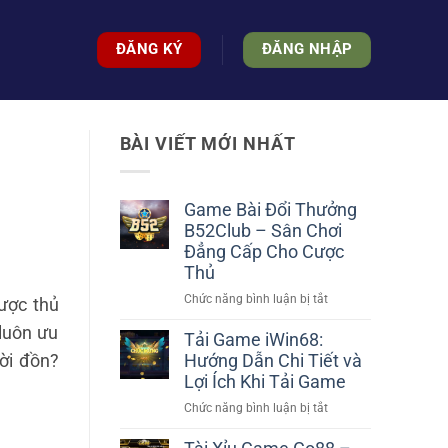
ĐĂNG KÝ
ĐĂNG NHẬP
BÀI VIẾT MỚI NHẤT
Game Bài Đổi Thưởng
B52Club – Sân Chơi
Đẳng Cấp Cho Cược
Thủ
Chức năng bình luận bị tắt
ở
ược thủ
Game
 luôn ưu
Tải Game iWin68:
Bài
Đổi
lời đồn?
Hướng Dẫn Chi Tiết và
Thưởng
Lợi Ích Khi Tải Game
B52Club
Chức năng bình luận bị tắt
ở
–
Tải
Sân
Game