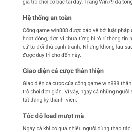
gia trò chơi cờ bạc tại đây. Trang Win79 đã tổ
Hệ thống an toàn
Cổng game win888 được bảo vệ bởi luật pháp quố
hoạt động, đơn vị chưa từng bị rò rỉ thông tin 
cứ từ đối thủ cạnh tranh. Nhưng không lâu sau
được duy trì cho đến nay.
Giao diện cá cược thân thiện
Giao diện cá cược của cổng game win888 thân t
trò chơi đơn giản. Vì vậy, ngay cả những người
tất đăng ký thành viên.
Tốc độ load mượt mà
Ngay cả khi có quá nhiều người dùng thao tác 