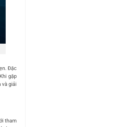
game
Cá
nhatvip
Cược
trên
Online
thị
trường
2024
vẹn. Đặc
Khi gặp
 và giải
iới tham