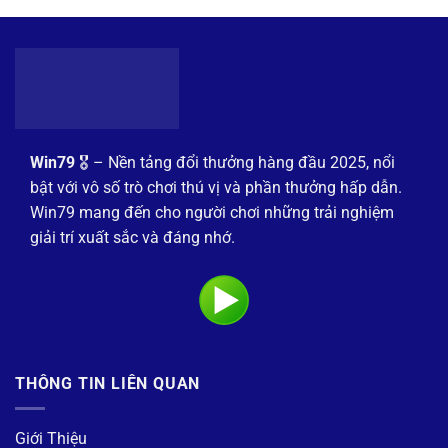
Win79
🎖️ – Nền tảng đổi thưởng hàng đầu 2025, nổi
bật với vô số trò chơi thú vị và phần thưởng hấp dẫn.
Win79 mang đến cho người chơi những trải nghiệm
giải trí xuất sắc và đáng nhớ.
THÔNG TIN LIÊN QUAN
Giới Thiệu