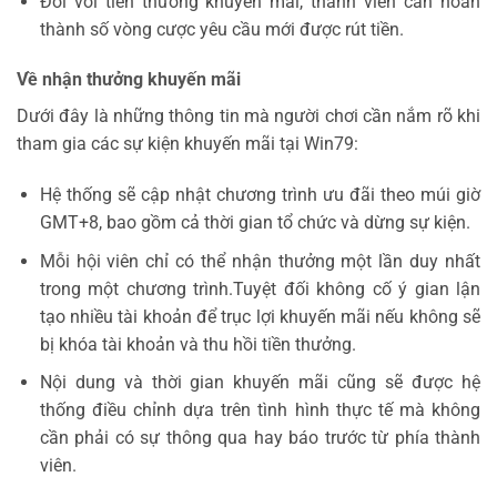
Đối với tiền thưởng khuyến mãi, thành viên cần hoàn
thành số vòng cược yêu cầu mới được rút tiền.
Về nhận thưởng khuyến mãi
Dưới đây là những thông tin mà người chơi cần nắm rõ khi
tham gia các sự kiện khuyến mãi tại Win79:
Hệ thống sẽ cập nhật chương trình ưu đãi theo múi giờ
GMT+8, bao gồm cả thời gian tổ chức và dừng sự kiện.
Mỗi hội viên chỉ có thể nhận thưởng một lần duy nhất
trong một chương trình.Tuyệt đối không cố ý gian lận
tạo nhiều tài khoản để trục lợi khuyến mãi nếu không sẽ
bị khóa tài khoản và thu hồi tiền thưởng.
Nội dung và thời gian khuyến mãi cũng sẽ được hệ
thống điều chỉnh dựa trên tình hình thực tế mà không
cần phải có sự thông qua hay báo trước từ phía thành
viên.