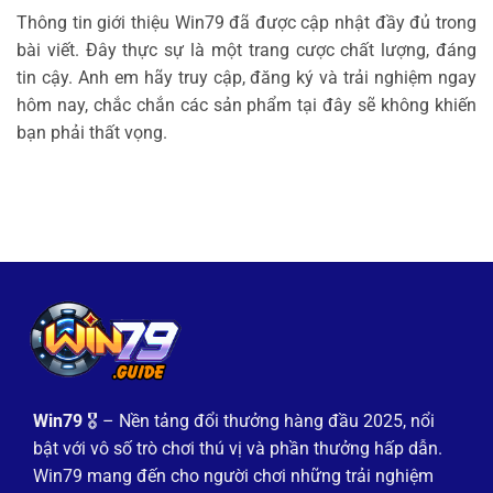
Thông tin giới thiệu Win79 đã được cập nhật đầy đủ trong
bài viết. Đây thực sự là một trang cược chất lượng, đáng
tin cậy. Anh em hãy truy cập, đăng ký và trải nghiệm ngay
hôm nay, chắc chắn các sản phẩm tại đây sẽ không khiến
bạn phải thất vọng.
Win79
🎖️ – Nền tảng đổi thưởng hàng đầu 2025, nổi
bật với vô số trò chơi thú vị và phần thưởng hấp dẫn.
Win79 mang đến cho người chơi những trải nghiệm