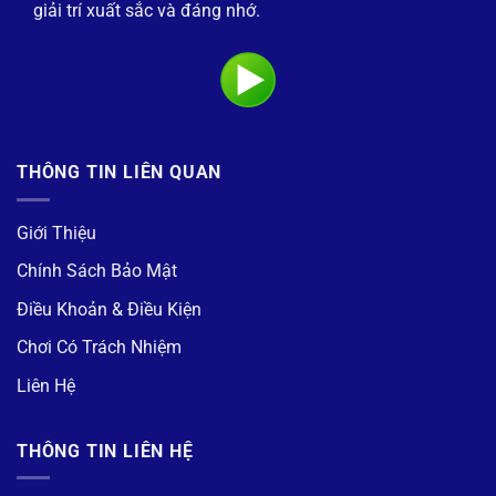
giải trí xuất sắc và đáng nhớ.
THÔNG TIN LIÊN QUAN
Giới Thiệu
Chính Sách Bảo Mật
Điều Khoản & Điều Kiện
Chơi Có Trách Nhiệm
Liên Hệ
THÔNG TIN LIÊN HỆ