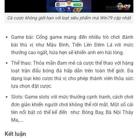
Cá cược không giới hạn với loạt siêu phẩm mà Win79 cập nhật
Game bài: Cổng game mang đến nhiều trò chơi đánh
bài thú vị như Mậu Binh, Tiến Lên Đêm Lá với mức
thưởng cao ngất, hứa hẹn sẽ khiến anh em hài lòng.
Thể thao: Thỏa mãn đam mê cá cược thể thao với hàng
loạt trận đấu bóng đá hấp dẫn trên toàn thế giới. Đa
dạng loại kèo cược thú vị cho phép thành viên thỏa sức
lựa chọn đặt cược.
Slots: Game slots với mức thưởng cạnh tranh, cách chơi
đơn giản khiến người chơi không thể rời mắt. Một số cái
tên nổi bật có thể kể đến như: Bóng Bay, Bà Nội Thây
Ma,….
Kết luận