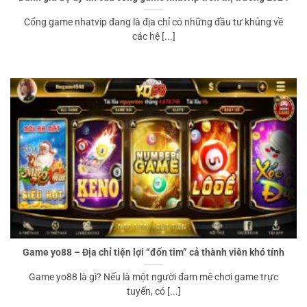
Cổng game nhatvip đang là địa chỉ có những đầu tư khủng về
các hệ [...]
Game yo88 – Địa chỉ tiện lợi “đốn tim” cả thành viên khó tính
Game yo88 là gì? Nếu là một người đam mê chơi game trực
tuyến, có [...]