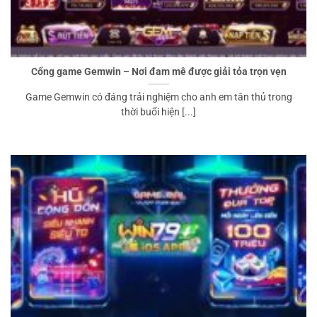
Cổng game Gemwin – Nơi đam mê được giải tỏa trọn vẹn
Game Gemwin có đáng trải nghiệm cho anh em tân thủ trong
thời buổi hiện [...]