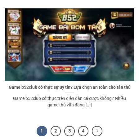
Game b52club có thực sự uy tín? Lựa chọn an toàn cho tân thủ
Game b52club có thực trên diễn đàn cá cược không? Nhiều
game thủ vẫn đang [...]
1
2
3
4