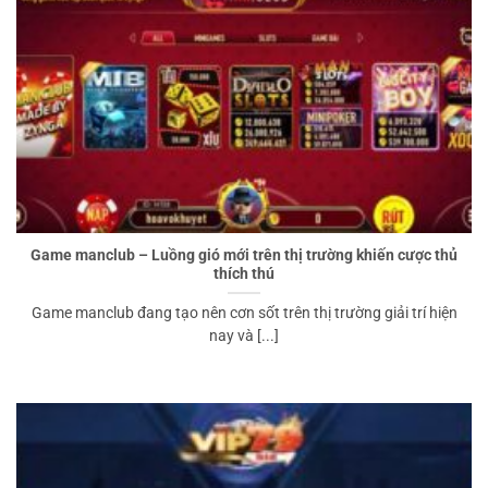
Game manclub – Luồng gió mới trên thị trường khiến cược thủ
thích thú
Game manclub đang tạo nên cơn sốt trên thị trường giải trí hiện
nay và [...]