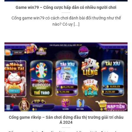
Game win79 – Cổng cược hấp dẫn có nhiều người chơi
Cổng game win79 có cách chơi đánh bài đổi thưởng như thế
nào? Có uy [...]
Cổng game rikvip – Sân chơi đứng đầu thị trường giải trí châu
Á 2024