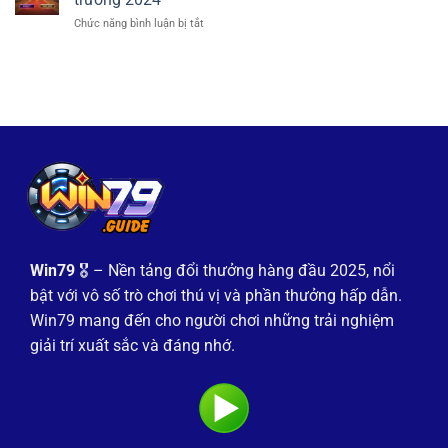
–
Trò
Chức năng bình luận bị tắt
ở
Một
Chơi
Đánh
Nhà
Phổ
giá
Cái
Biến
độ
Đáng
uy
Chú
tín
Ý
của
Trong
cổng
Lĩnh
game
Vực
nhatvip
Cá
trên
Cược
thị
Online
trường
2024
Win79
🎖️ – Nền tảng đổi thưởng hàng đầu 2025, nổi
bật với vô số trò chơi thú vị và phần thưởng hấp dẫn.
Win79 mang đến cho người chơi những trải nghiệm
giải trí xuất sắc và đáng nhớ.