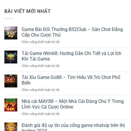
BÀI VIẾT MỚI NHẤT
Game Bài Đổi Thưởng B52Club – Sân Chơi Đẳng
Cấp Cho Cược Thủ
Chức năng bình luận bị tắt
ở
Game
Bài
Tải Game iWin68: Hướng Dẫn Chi Tiết và Lợi Ích
Đổi
Khi Tải Game
Thưởng
Chức năng bình luận bị tắt
ở
B52Club
Tải
–
Game
Tài Xỉu Game Go88 – Tìm Hiểu Về Trò Chơi Phổ
Sân
iWin68:
Chơi
Biến
Hướng
Đẳng
Chức năng bình luận bị tắt
ở
Dẫn
Cấp
Tài
Chi
Cho
Xỉu
Nhà cái MAY88 – Một Nhà Cái Đáng Chú Ý Trong
Tiết
Cược
Game
và
Lĩnh Vực Cá Cược Online
Thủ
Go88
Lợi
Chức năng bình luận bị tắt
ở
–
Ích
Nhà
Tìm
Khi
cái
Đánh giá độ uy tín của cổng game nhatvip trên thị
Hiểu
Tải
MAY88
Về
trường 2024
Game