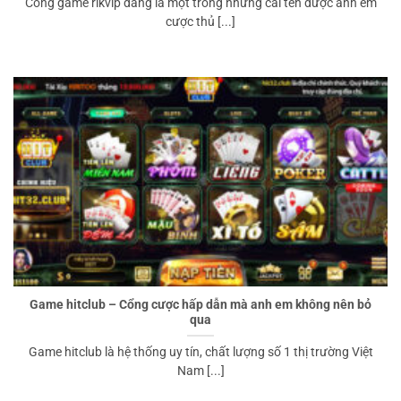
Cổng game rikvip đang là một trong những cái tên được anh em
cược thủ [...]
Game hitclub – Cổng cược hấp dẫn mà anh em không nên bỏ
qua
Game hitclub là hệ thống uy tín, chất lượng số 1 thị trường Việt
Nam [...]