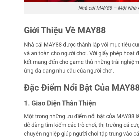
Nhà cái MAY88 – Một Nhà C
Giới Thiệu Về MAY88
Nhà cái MAY88 được thành lập với mục tiêu cu
và an toàn cho người chơi. Với giấy phép hoạt
kết mang đến cho game thủ những trải nghiệm 
ứng đa dạng nhu cầu của người chơi.
Đặc Điểm Nổi Bật Của MAY8
1. Giao Diện Thân Thiện
Một trong những ưu điểm nổi bật của MAY88 là g
dễ dàng tìm kiếm các trò chơi, thị trường cá c
chuyên nghiệp giúp người chơi tập trung vào c