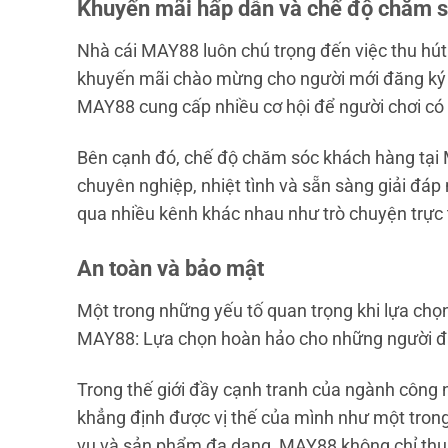
Khuyến mãi hấp dẫn và chế độ chăm 
Nhà cái MAY88 luôn chú trọng đến việc thu hút
khuyến mãi chào mừng cho người mới đăng ký c
MAY88 cung cấp nhiều cơ hội để người chơi có 
Bên cạnh đó, chế độ chăm sóc khách hàng tại 
chuyên nghiệp, nhiệt tình và sẵn sàng giải đáp
qua nhiều kênh khác nhau như trò chuyện trực 
An toàn và bảo mật
Một trong những yếu tố quan trọng khi lựa chọ
MAY88: Lựa chọn hoàn hảo cho những người 
Trong thế giới đầy cạnh tranh của ngành công 
khẳng định được vị thế của mình như một trong 
vụ và sản phẩm đa dạng, MAY88 không chỉ thu