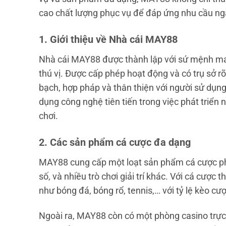
cao chất lượng phục vụ để đáp ứng nhu cầu ng
1. Giới thiệu về Nhà cái MAY88
Nhà cái MAY88 được thành lập với sứ mệnh ma
thú vị. Được cấp phép hoạt động và có trụ sở
bạch, hợp pháp và thân thiện với người sử dụn
dụng công nghệ tiên tiến trong việc phát triển
chơi.
2. Các sản phẩm cá cược đa dạng
MAY88 cung cấp một loạt sản phẩm cá cược pho
số, và nhiều trò chơi giải trí khác. Với cá cược 
như bóng đá, bóng rổ, tennis,… với tỷ lệ kèo cư
Ngoài ra, MAY88 còn có một phòng casino trực t