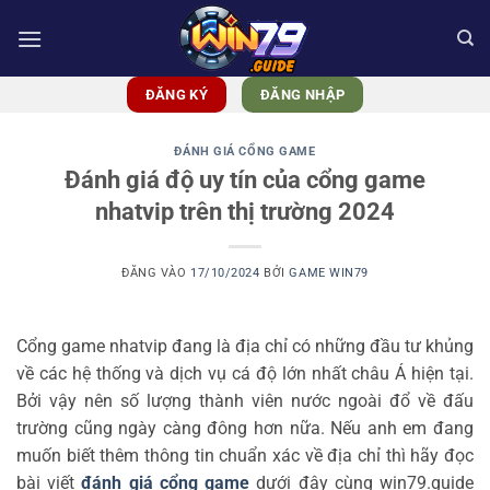
Bỏ
qua
nội
dung
ĐĂNG KÝ
ĐĂNG NHẬP
ĐÁNH GIÁ CỔNG GAME
Đánh giá độ uy tín của cổng game
nhatvip trên thị trường 2024
ĐĂNG VÀO
17/10/2024
BỞI
GAME WIN79
Cổng game nhatvip đang là địa chỉ có những đầu tư khủng
về các hệ thống và dịch vụ cá độ lớn nhất châu Á hiện tại.
Bởi vậy nên số lượng thành viên nước ngoài đổ về đấu
trường cũng ngày càng đông hơn nữa. Nếu anh em đang
muốn biết thêm thông tin chuẩn xác về địa chỉ thì hãy đọc
bài viết
đánh giá cổng game
dưới đây cùng win79.guide