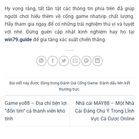
Hy vọng rằng, tất tần tật các thông tin phía trên đã giúp
người chơi hiểu thêm về cổng game nhatvip chất lượng.
Hãy tham gia ngay để có những trải nghiệm thú vị và tuyệt
vời nhé. Đừng quên cập nhật kinh nghiệm hay ho tại
win79.guide
để gia tăng xác suất chiến thắng.
Bài viết này được đăng trong
Đánh Giá Cổng Game
. Đánh dấu
liên kết
thường trực
.
Game yo88 – Địa chỉ tiện lợi
Nhà cái MAY88 – Một Nhà
“đốn tim” cả thành viên khó
Cái Đáng Chú Ý Trong Lĩnh
tính
Vực Cá Cược Online