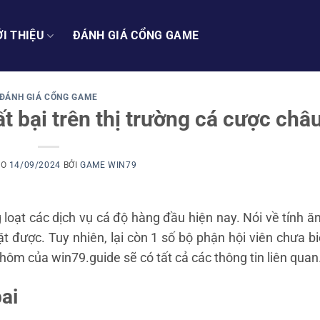
ỚI THIỆU
ĐÁNH GIÁ CỔNG GAME
ĐÁNH GIÁ CỔNG GAME
t bại trên thị trường cá cược châ
ÀO
14/09/2024
BỞI
GAME WIN79
loạt các dịch vụ cá độ hàng đầu hiện nay. Nói về tính ă
 được. Tuy nhiên, lại còn 1 số bộ phận hội viên chưa bi
 hôm của win79.guide sẽ có tất cả các thông tin liên quan
ai