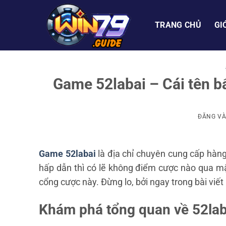
Bỏ
qua
TRANG CHỦ
GI
nội
dung
Game 52labai – Cái tên bấ
ĐĂNG V
Game 52labai
là địa chỉ chuyên cung cấp hàng 
hấp dẫn thì có lẽ không điểm cược nào qua mặt
cổng cược này. Đừng lo, bởi ngay trong bài viết
Khám phá tổng quan về 52lab