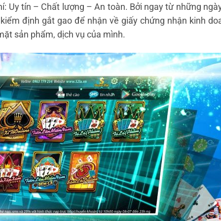
chí: Uy tín – Chất lượng – An toàn. Bởi ngay từ những ngà
 kiểm định gắt gao để nhận về giấy chứng nhận kinh do
mặt sản phẩm, dịch vụ của mình.