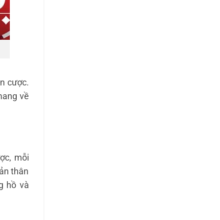
àn cược.
 mang về
ợc, mỗi
bản thân
g hồ và