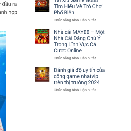
Tài Xỉu Game Go88 –
Chơi
y đầu ra
iWin68:
Tìm Hiểu Về Trò Chơi
Đẳng
Hướng
anh hợp
Phổ Biến
Cấp
Dẫn
Cho
Chức năng bình luận bị tắt
ở
Chi
Cược
Tài
Tiết
Thủ
Nhà cái MAY88 – Một
Xỉu
và
Game
Nhà Cái Đáng Chú Ý
Lợi
Go88
Trong Lĩnh Vực Cá
Ích
–
Khi
Cược Online
Tìm
Tải
Chức năng bình luận bị tắt
ở
Hiểu
Game
Nhà
Về
Đánh giá độ uy tín của
cái
Trò
MAY88
cổng game nhatvip
Chơi
–
Phổ
trên thị trường 2024
Một
Biến
Chức năng bình luận bị tắt
ở
Nhà
Đánh
Cái
giá
Đáng
độ
Chú
uy
Ý
tín
Trong
của
Lĩnh
cổng
Vực