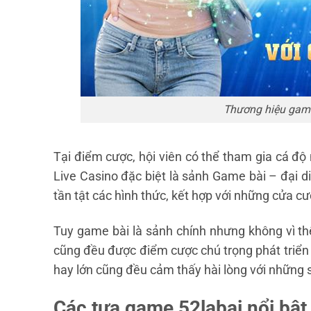
Thương hiệu game
Tại điểm cược, hội viên có thể tham gia cá độ
Live Casino đặc biệt là sảnh Game bài – đại d
tần tật các hình thức, kết hợp với những cửa c
Tuy game bài là sảnh chính nhưng không vì thế
cũng đều được điểm cược chú trọng phát triển
hay lớn cũng đều cảm thấy hài lòng với những 
Các tựa game 52labai nổi bật