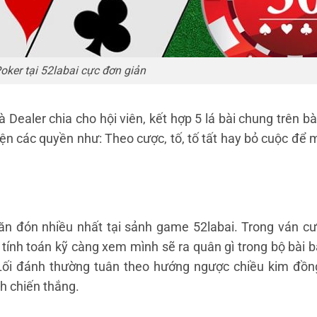
oker tại 52labai cực đơn giản
 Dealer chia cho hội viên, kết hợp 5 lá bài chung trên b
hiện các quyền như: Theo cược, tố, tố tất hay bỏ cuộc để
săn đón nhiều nhất tại sảnh game 52labai. Trong ván cư
 tính toán kỹ càng xem mình sẽ ra quân gì trong bộ bài 
Lối đánh thường tuân theo hướng ngược chiều kim đồn
h chiến thắng.