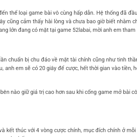
đến thể loại game bài vô cùng hấp dẫn. Hệ thống đã đầu
ây cũng cảm thấy hài lòng và chưa bao giờ biết nhàm ch
vang lớn đang có mặt tại game 52labai, mời anh em tham
n chuẩn bị chu đáo về mặt tài chính cũng như tinh thần
u, anh em sẽ có 20 giây để cược, hết thời gian vào tiền, 
bên nào giữ giá trị cao hơn sau khi cổng game mở bài c
à kết thúc với 4 vòng cược chính, mục đích chính ở mỗi