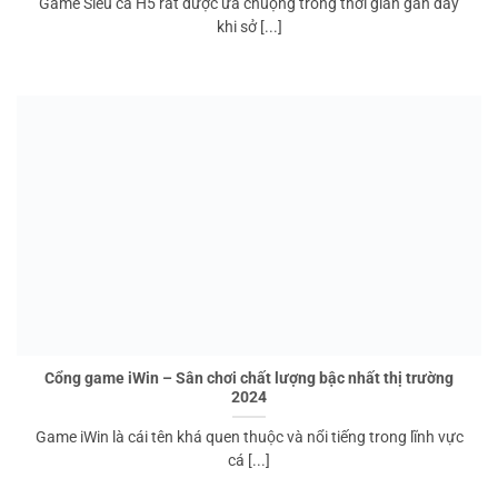
Game Siêu cá H5 rất được ưa chuộng trong thời gian gần đây
khi sở [...]
Cổng game iWin – Sân chơi chất lượng bậc nhất thị trường
2024
Game iWin là cái tên khá quen thuộc và nổi tiếng trong lĩnh vực
cá [...]