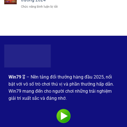
–
Trò
Chức năng bình luận bị tắt
ở
Một
Chơi
Đánh
Nhà
Phổ
giá
Cái
Biến
độ
Đáng
uy
Chú
tín
Ý
của
Trong
cổng
Lĩnh
game
Vực
nhatvip
Cá
trên
Cược
thị
Online
trường
2024
Win79
🎖️ – Nền tảng đổi thưởng hàng đầu 2025, nổi
bật với vô số trò chơi thú vị và phần thưởng hấp dẫn.
Win79 mang đến cho người chơi những trải nghiệm
giải trí xuất sắc và đáng nhớ.