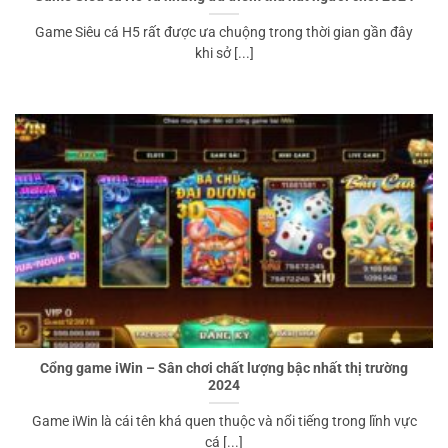
Game Siêu cá H5 rất được ưa chuộng trong thời gian gần đây
khi sở [...]
Cổng game iWin – Sân chơi chất lượng bậc nhất thị trường
2024
Game iWin là cái tên khá quen thuộc và nổi tiếng trong lĩnh vực
cá [...]