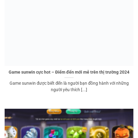
Game sunwin cực hot – Điểm đến mới mẻ trên thị trường 2024
Game sunwin được biết đến là người bạn đồng hành với những
người yêu thích [...]