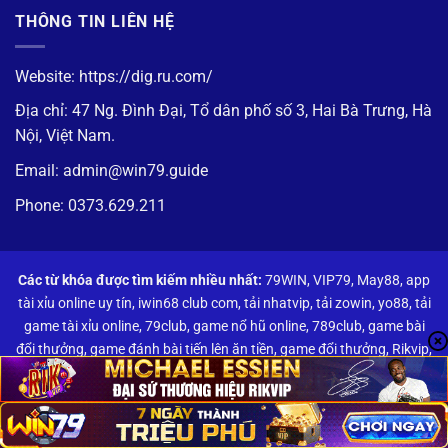
THÔNG TIN LIÊN HỆ
Website:
https://dig.ru.com/
Địa chỉ: 47 Ng. Đình Đại, Tổ dân phố số 3, Hai Bà Trưng, Hà
Nội, Việt Nam.
Email:
admin@win79.guide
Phone:
0373.629.211
Các từ khóa được tìm kiếm nhiều nhất:
79WIN, VIP79, May88, app
tài xỉu online uy tín, iwin68 club com, tải nhatvip, tải zowin, yo88, tải
game tài xỉu online, 79club, game nổ hũ online, 789club, game bài
đổi thưởng, game đánh bài tiến lên ăn tiền, game đổi thưởng, Rikvip,
Hitclub, Sunwin, Go88, B52Club
Copyright 2026 ©
dig.ru.com