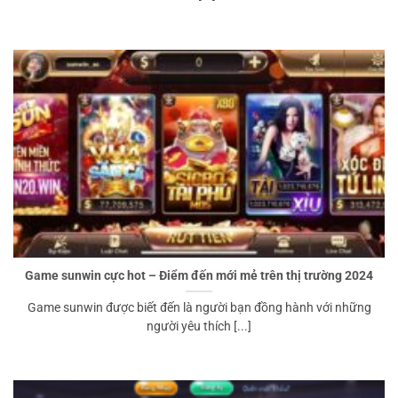
Game sunwin cực hot – Điểm đến mới mẻ trên thị trường 2024
Game sunwin được biết đến là người bạn đồng hành với những
người yêu thích [...]