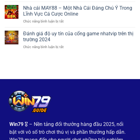
Tài
Chi
Cho
Xỉu
Nhà cái MAY88 – Một Nhà Cái Đáng Chú Ý Trong
Tiết
Cược
Game
và
Lĩnh Vực Cá Cược Online
Thủ
Go88
Lợi
Chức năng bình luận bị tắt
ở
–
Ích
Nhà
Tìm
Khi
cái
Đánh giá độ uy tín của cổng game nhatvip trên thị
Hiểu
Tải
MAY88
Về
trường 2024
Game
–
Trò
Chức năng bình luận bị tắt
ở
Một
Chơi
Đánh
Nhà
Phổ
giá
Cái
Biến
độ
Đáng
uy
Chú
tín
Ý
của
Trong
cổng
Lĩnh
game
Vực
nhatvip
Cá
trên
Cược
thị
Online
trường
2024
Win79
🎖️ – Nền tảng đổi thưởng hàng đầu 2025, nổi
bật với vô số trò chơi thú vị và phần thưởng hấp dẫn.
Win79 mang đến cho người chơi những trải nghiệm