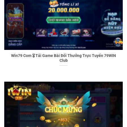
Win79 Com 🎖️ Tải Game Bài Đổi Thưởng Trực Tuyến 79WIN
Club