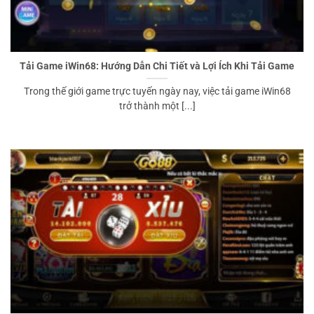
Tải Game iWin68: Hướng Dẫn Chi Tiết và Lợi Ích Khi Tải Game
Trong thế giới game trực tuyến ngày nay, việc tải game iWin68
trở thành một [...]