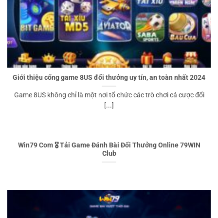
Giới thiệu cổng game 8US đổi thưởng uy tín, an toàn nhất 2024
Game 8US không chỉ là một nơi tổ chức các trò chơi cá cược đổi
[...]
Win79 Com 🎖️ Tải Game Đánh Bài Đổi Thưởng Online 79WIN
Club